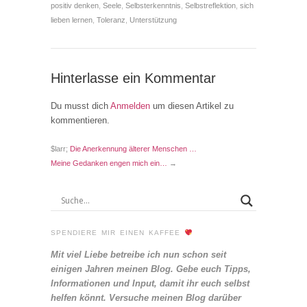
positiv denken
,
Seele
,
Selbsterkenntnis
,
Selbstreflektion
,
sich
lieben lernen
,
Toleranz
,
Unterstützung
Hinterlasse ein Kommentar
Du musst dich
Anmelden
um diesen Artikel zu
kommentieren.
$larr;
Die Anerkennung älterer Menschen …
Meine Gedanken engen mich ein…
→
SPENDIERE MIR EINEN KAFFEE
Mit viel Liebe betreibe ich nun schon seit
einigen Jahren meinen Blog. Gebe euch Tipps,
Informationen und Input, damit ihr euch selbst
helfen könnt. Versuche meinen Blog darüber