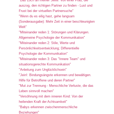
"Das Loch an meiner Seite: Von einer Frau, die
auszog, den richtigen Partner zu finden - Lust und
Frust bei der virtuellen Partnersuche"
"Wenn du es eilig hast, gehe langsam
(Sonderausgabe): Mehr Zeit in einer beschleunigten
Welt"
"Miteinander reden 1: Störungen und Klärungen.
Allgemeine Psychologie der Kommunikation"
"Miteinander reden 2: Stile, Werte und
Persönlichkeitsentwicklung; Differentielle
Psychologie der Kommunikation"
"Miteinander reden 3: Das "Innere Team" und
situationsgerechte Kommunikation"
"Anleitung zum Unglücklichsein"
"Jein!: Bindungsängste erkennen und bewältigen.
Hilfe für Betroffene und deren Partner"
"Mut zur Trennung - Menschliche Verluste, die das
Leben sinnvoll machen"
"Versöhnung mit dem inneren Kind: Von der
heilenden Kraft der Achtsamkeit"
"Babys erkennen zwischenmenschliche
Beziehungen"