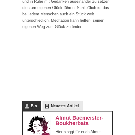
und in Ruhe mit Gedanken auseinander zu setzen,
die zum eigenen Glück führen. Schließlich ist das
bei jedem Menschen auch ein Stück weit
unterschiedlich. Meditation kann helfen, seinen
eigenen Weg zum Glück zu finden.
l
l
l
l
Bio
Neueste Artikel
Almut Bacmeister-
Boukherbata
Hier bloggt für euch Almut