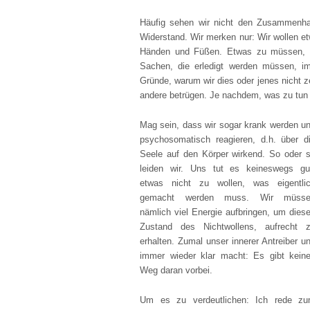
Häufig sehen wir nicht den Zusammenh
Widerstand. Wir merken nur: Wir wollen et
Händen und Füßen. Etwas zu müssen, was
Sachen, die erledigt werden müssen, im
Gründe, warum wir dies oder jenes nicht 
andere betrügen. Je nachdem, was zu tun i
Mag sein, dass wir sogar krank werden u
psychosomatisch reagieren, d.h. über d
Seele auf den Körper wirkend. So oder 
leiden wir. Uns tut es keineswegs gu
etwas nicht zu wollen, was eigentli
gemacht werden muss. Wir müsse
nämlich viel Energie aufbringen, um dies
Zustand des Nichtwollens, aufrecht 
erhalten. Zumal unser innerer Antreiber u
immer wieder klar macht: Es gibt kein
Weg daran vorbei.
Um es zu verdeutlichen: Ich rede z