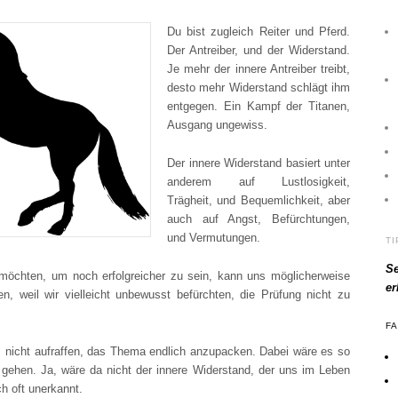
Du bist zugleich Reiter und Pferd.
Der Antreiber, und der Widerstand.
Je mehr der innere Antreiber treibt,
desto mehr Widerstand schlägt ihm
entgegen. Ein Kampf der Titanen,
Ausgang ungewiss.
Der innere Widerstand basiert unter
anderem auf Lustlosigkeit,
Trägheit, und Bequemlichkeit, aber
auch auf Angst, Befürchtungen,
und Vermutungen.
T
Se
n möchten, um noch erfolgreicher zu sein, kann uns möglicherweise
e
n, weil wir vielleicht unbewusst befürchten, die Prüfung nicht zu
F
s nicht aufraffen, das Thema endlich anzupacken. Dabei wäre es so
u gehen. Ja, wäre da nicht der innere Widerstand, der uns im Leben
ch oft unerkannt.