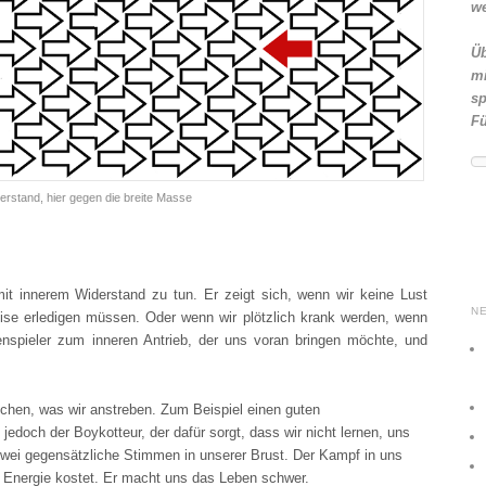
we
Üb
mi
sp
Fü
erstand, hier gegen die breite Masse
mit innerem Widerstand zu tun. Er zeigt sich, wenn wir keine Lust
N
eise erledigen müssen. Oder wenn wir plötzlich krank werden, wenn
enspieler zum inneren Antrieb, der uns voran bringen möchte, und
reichen, was wir anstreben. Zum Beispiel einen guten
jedoch der Boykotteur, der dafür sorgt, dass wir nicht lernen, uns
zwei gegensätzliche Stimmen in unserer Brust. Der Kampf in uns
 Energie kostet. Er macht uns das Leben schwer.