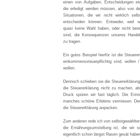
einen von Aufgaben, Entscheidungen et
die erledigt werden müssen, also von d
Situationen, die wir nicht wirklich selb
entscheiden können. Entweder, weil w
quasi keine Wahl haben, oder nicht bere
sind, die Konsequenzen unseres Hande
zu tragen.
Ein gutes Beispiel hierfür ist die Steuer
einkommenssteuerpflichtig sind, wollen 
wollen.
Dennoch schieben sie die Steuererklärung
die Steuererklärung nicht zu machen, ab
Druck spüren wir fast täglich. Die Eri
manches schöne Erlebnis vermiesen. Der A
die Steuererklärung anpacken.
Zum anderen rede ich von selbstgewählten 
die Ernährungsumstellung ist, die wir 
eigentlich schon längst Rasen gesät haben