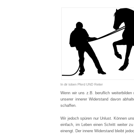
In dir toben Pferd UND Reiter
Wenn wir uns z.B. beruflich weiterbilde
unserer innerer Widerstand davon abhalte
schaffen.
Wir jedoch spüren nur Unlust. Können un
einfach, im Leben einen Schritt weiter z
einengt. Der innere Widerstand bleibt jedo