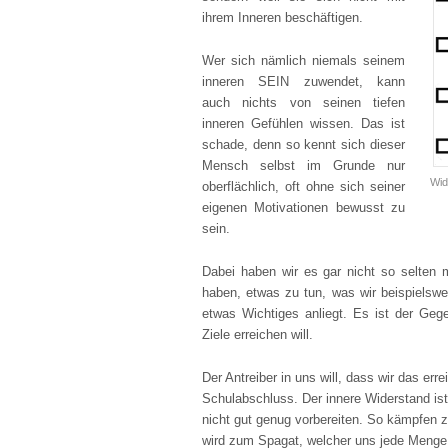
ihrem Inneren beschäftigen.
Wer sich nämlich niemals seinem
inneren SEIN zuwendet, kann
auch nichts von seinen tiefen
inneren Gefühlen wissen. Das ist
schade, denn so kennt sich dieser
Mensch selbst im Grunde nur
Wid
oberflächlich, oft ohne sich seiner
eigenen Motivationen bewusst zu
sein.
Dabei haben wir es gar nicht so selten 
haben, etwas zu tun, was wir beispielsw
etwas Wichtiges anliegt. Es ist der Geg
Ziele erreichen will.
Der Antreiber in uns will, dass wir das er
Schulabschluss. Der innere Widerstand ist 
nicht gut genug vorbereiten. So kämpfen 
wird zum Spagat, welcher uns jede Menge