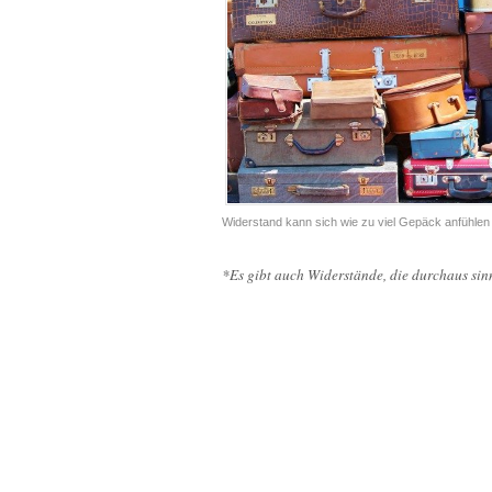
Widerstand kann sich wie zu viel Gepäck anfühlen
*Es gibt auch Widerstände, die durchaus sin
l
l
l