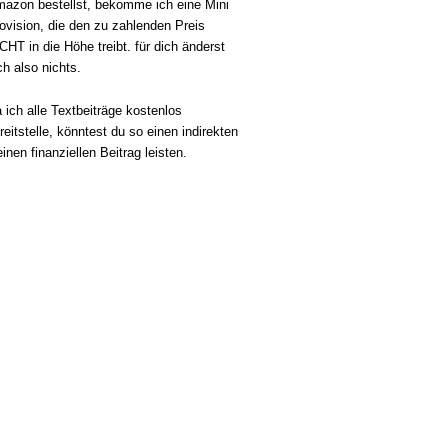
azon bestellst, bekomme ich eine Mini
ovision, die den zu zahlenden Preis
CHT in die Höhe treibt. für dich änderst
ch also nichts.
 ich alle Textbeiträge kostenlos
reitstelle, könntest du so einen indirekten
einen finanziellen Beitrag leisten.