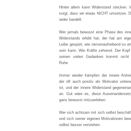
Hinter allem kann Widerstand stecken. I
sorgt, dass wir etwas NICHT umsetzen. Der
wider handelt.
Wer jemals bewusst eine Phase des inn
Widerstands erlebt hat, der hat am eig
Leibe gespürt, wie nervenaufreibend so e
sein kann. Wie Kräfte zehrend. Der Kopf
seinen vielen Gedanken kommt nicht 
Ruhe.
Immer wieder kämpfen der innere Antrei
der oft auch positiv als Motivator unter
ist, und der innere Widerstand gegeneina
an. Gut wäre es, diese Auseinanderset
ganz bewusst mitzuerleben.
Wer sich achtsam mit sich selbst beschäft
und sich seiner eigenen Motivationen bewu
selbst besser verstehen.