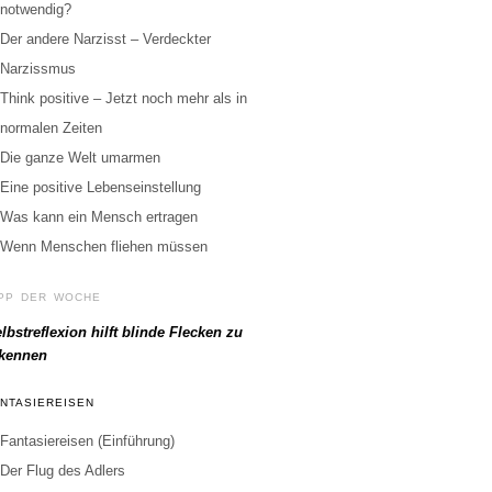
notwendig?
Der andere Narzisst – Verdeckter
Narzissmus
Think positive – Jetzt noch mehr als in
normalen Zeiten
Die ganze Welt umarmen
Eine positive Lebenseinstellung
Was kann ein Mensch ertragen
Wenn Menschen fliehen müssen
IPP DER WOCHE
lbstreflexion hilft blinde Flecken zu
rkennen
ANTASIEREISEN
Fantasiereisen (Einführung)
Der Flug des Adlers