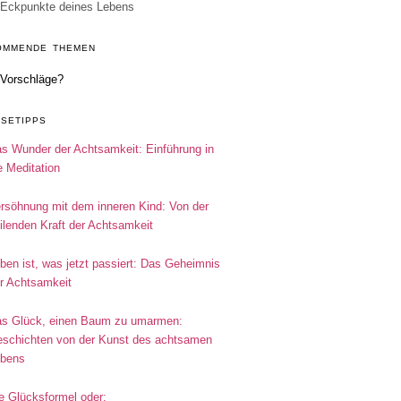
Eckpunkte deines Lebens
OMMENDE THEMEN
Vorschläge?
ESETIPPS
s Wunder der Achtsamkeit: Einführung in
e Meditation
rsöhnung mit dem inneren Kind: Von der
ilenden Kraft der Achtsamkeit
ben ist, was jetzt passiert: Das Geheimnis
r Achtsamkeit
s Glück, einen Baum zu umarmen:
schichten von der Kunst des achtsamen
bens
e Glücksformel oder: