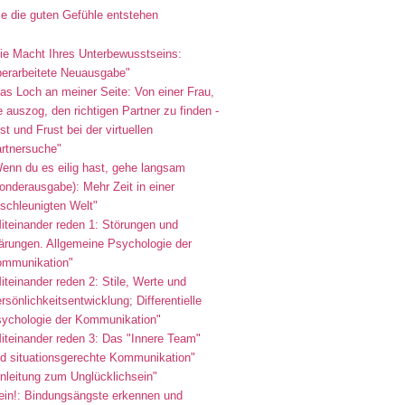
e die guten Gefühle entstehen
ie Macht Ihres Unterbewusstseins:
erarbeitete Neuausgabe"
as Loch an meiner Seite: Von einer Frau,
e auszog, den richtigen Partner zu finden -
st und Frust bei der virtuellen
rtnersuche"
enn du es eilig hast, gehe langsam
onderausgabe): Mehr Zeit in einer
schleunigten Welt"
iteinander reden 1: Störungen und
ärungen. Allgemeine Psychologie der
mmunikation"
iteinander reden 2: Stile, Werte und
rsönlichkeitsentwicklung; Differentielle
ychologie der Kommunikation"
iteinander reden 3: Das "Innere Team"
d situationsgerechte Kommunikation"
nleitung zum Unglücklichsein"
ein!: Bindungsängste erkennen und