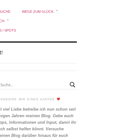
SUCHE
WEGE ZUM GLÜCK
ICH
S / SPOTS
t!
PENDIERE MIR EINEN KAFFEE
t viel Liebe betreibe ich nun schon seit
nigen Jahren meinen Blog. Gebe euch
pps, Informationen und Input, damit ihr
ch selbst helfen könnt. Versuche
inen Blog darüber hinaus für euch