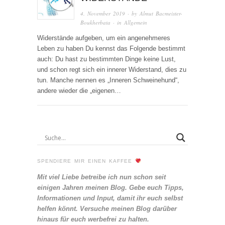
4. November 2019
· by
Almut Bacmeister-
Boukherbata
· in
Allgemein
Widerstände aufgeben, um ein angenehmeres
Leben zu haben Du kennst das Folgende bestimmt
auch: Du hast zu bestimmten Dinge keine Lust,
und schon regt sich ein innerer Widerstand, dies zu
tun. Manche nennen es „Inneren Schweinehund“,
andere wieder die „eigenen…
SPENDIERE MIR EINEN KAFFEE
Mit viel Liebe betreibe ich nun schon seit
einigen Jahren meinen Blog. Gebe euch Tipps,
Informationen und Input, damit ihr euch selbst
helfen könnt. Versuche meinen Blog darüber
hinaus für euch werbefrei zu halten.