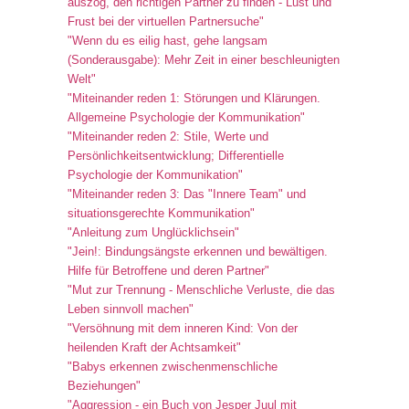
auszog, den richtigen Partner zu finden - Lust und
Frust bei der virtuellen Partnersuche"
"Wenn du es eilig hast, gehe langsam
(Sonderausgabe): Mehr Zeit in einer beschleunigten
Welt"
"Miteinander reden 1: Störungen und Klärungen.
Allgemeine Psychologie der Kommunikation"
"Miteinander reden 2: Stile, Werte und
Persönlichkeitsentwicklung; Differentielle
Psychologie der Kommunikation"
"Miteinander reden 3: Das "Innere Team" und
situationsgerechte Kommunikation"
"Anleitung zum Unglücklichsein"
"Jein!: Bindungsängste erkennen und bewältigen.
Hilfe für Betroffene und deren Partner"
"Mut zur Trennung - Menschliche Verluste, die das
Leben sinnvoll machen"
"Versöhnung mit dem inneren Kind: Von der
heilenden Kraft der Achtsamkeit"
"Babys erkennen zwischenmenschliche
Beziehungen"
"Aggression - ein Buch von Jesper Juul mit