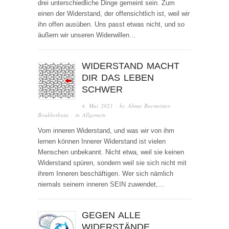
drei unterschiedliche Dinge gemeint sein. Zum
einen der Widerstand, der offensichtlich ist, weil wir
ihn offen ausüben. Uns passt etwas nicht, und so
äußern wir unseren Widerwillen…
WIDERSTAND MACHT
DIR DAS LEBEN
SCHWER
4. Mai 2021
· by
Almut Bacmeister-
Boukherbata
· in
Allgemein
Vom inneren Widerstand, und was wir von ihm
lernen können Innerer Widerstand ist vielen
Menschen unbekannt. Nicht etwa, weil sie keinen
Widerstand spüren, sondern weil sie sich nicht mit
ihrem Inneren beschäftigen. Wer sich nämlich
niemals seinem inneren SEIN zuwendet,…
GEGEN ALLE
WIDERSTÄNDE