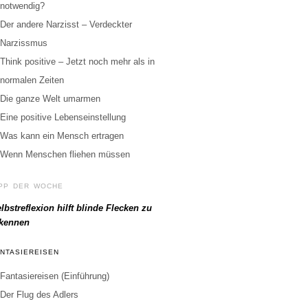
notwendig?
Der andere Narzisst – Verdeckter
Narzissmus
Think positive – Jetzt noch mehr als in
normalen Zeiten
Die ganze Welt umarmen
Eine positive Lebenseinstellung
Was kann ein Mensch ertragen
Wenn Menschen fliehen müssen
IPP DER WOCHE
lbstreflexion hilft blinde Flecken zu
rkennen
ANTASIEREISEN
Fantasiereisen (Einführung)
Der Flug des Adlers