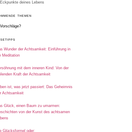
Eckpunkte deines Lebens
OMMENDE THEMEN
Vorschläge?
ESETIPPS
s Wunder der Achtsamkeit: Einführung in
e Meditation
rsöhnung mit dem inneren Kind: Von der
ilenden Kraft der Achtsamkeit
ben ist, was jetzt passiert: Das Geheimnis
r Achtsamkeit
s Glück, einen Baum zu umarmen:
schichten von der Kunst des achtsamen
bens
e Glücksformel oder: