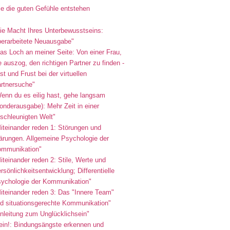
e die guten Gefühle entstehen
ie Macht Ihres Unterbewusstseins:
erarbeitete Neuausgabe"
as Loch an meiner Seite: Von einer Frau,
e auszog, den richtigen Partner zu finden -
st und Frust bei der virtuellen
rtnersuche"
enn du es eilig hast, gehe langsam
onderausgabe): Mehr Zeit in einer
schleunigten Welt"
iteinander reden 1: Störungen und
ärungen. Allgemeine Psychologie der
mmunikation"
iteinander reden 2: Stile, Werte und
rsönlichkeitsentwicklung; Differentielle
ychologie der Kommunikation"
iteinander reden 3: Das "Innere Team"
d situationsgerechte Kommunikation"
nleitung zum Unglücklichsein"
ein!: Bindungsängste erkennen und