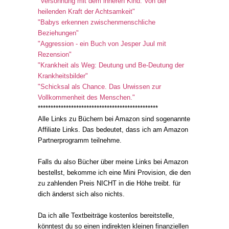
"Versöhnung mit dem inneren Kind: Von der
heilenden Kraft der Achtsamkeit"
"Babys erkennen zwischenmenschliche
Beziehungen"
"Aggression - ein Buch von Jesper Juul mit
Rezension"
"Krankheit als Weg: Deutung und Be-Deutung der
Krankheitsbilder"
"Schicksal als Chance. Das Urwissen zur
Vollkommenheit des Menschen."
***********************************************
Alle Links zu Büchern bei Amazon sind sogenannte
Affiliate Links. Das bedeutet, dass ich am Amazon
Partnerprogramm teilnehme.
Falls du also Bücher über meine Links bei Amazon
bestellst, bekomme ich eine Mini Provision, die den
zu zahlenden Preis NICHT in die Höhe treibt. für
dich änderst sich also nichts.
Da ich alle Textbeiträge kostenlos bereitstelle,
könntest du so einen indirekten kleinen finanziellen