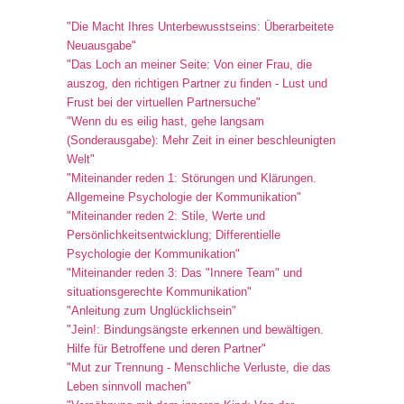
"Die Macht Ihres Unterbewusstseins: Überarbeitete
Neuausgabe"
"Das Loch an meiner Seite: Von einer Frau, die
auszog, den richtigen Partner zu finden - Lust und
Frust bei der virtuellen Partnersuche"
"Wenn du es eilig hast, gehe langsam
(Sonderausgabe): Mehr Zeit in einer beschleunigten
Welt"
"Miteinander reden 1: Störungen und Klärungen.
Allgemeine Psychologie der Kommunikation"
"Miteinander reden 2: Stile, Werte und
Persönlichkeitsentwicklung; Differentielle
Psychologie der Kommunikation"
"Miteinander reden 3: Das "Innere Team" und
situationsgerechte Kommunikation"
"Anleitung zum Unglücklichsein"
"Jein!: Bindungsängste erkennen und bewältigen.
Hilfe für Betroffene und deren Partner"
"Mut zur Trennung - Menschliche Verluste, die das
Leben sinnvoll machen"