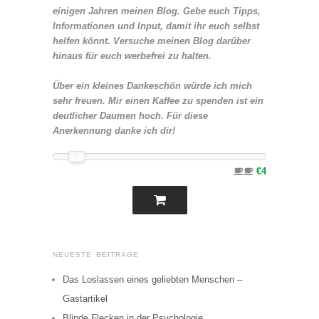
einigen Jahren meinen Blog. Gebe euch Tipps,
Informationen und Input, damit ihr euch selbst
helfen könnt. Versuche meinen Blog darüber
hinaus für euch werbefrei zu halten.
Über ein kleines Dankeschön würde ich mich
sehr freuen. Mir einen Kaffee zu spenden ist ein
deutlicher Daumen hoch. Für diese
Anerkennung danke ich dir!
€4
NEUESTE BEITRÄGE
Das Loslassen eines geliebten Menschen –
Gastartikel
Blinde Flecken in der Psychologie