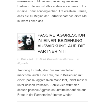
unermesslich Mit einem passiv aggressiven
Partner zu leben, ist alles andere als erfreulich. Es
ist eine Tortur sondergleichen. Oft erzählen Frauen,
dass sie zu Beginn der Partnerschaft das erste Mal
in ihrem Leben das…
PASSIVE AGGRESSION
IN EINER BEZIEHUNG –
AUSWIRKUNG AUF DIE
PARTNERIN II
5. März 2018
· by
Almut Bacmeister-Boukherbata
· in
Allgemein
Trennung tut weh, aber Zusammenbleiben
manchmal auch Eine Frau, die in Beziehung mit
einem passiv aggressiven Mann lebt, leidet massiv
unter dessen Verhalten. Schließlich wirkt sich
dessen passive Aggression unmittelbar auf sie aus.
Er tut in der Partnerschaft immer wieder…