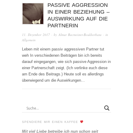
PASSIVE AGGRESSION
IN EINER BEZIEHUNG –
AUSWIRKUNG AUF DIE
PARTNERIN
11. Dezember 2017
· by
Almut Bacmeister-Boukherbata
· in
Allgemein
Leben mit einem passiv aggressiven Partner tut
weh In verschiedenen Beiträgen bin ich bereits
darauf eingegangen, wie sich passive Aggression in
einer Partnerschaft zeigt. (Ich verlinke euch diese
am Ende des Beitrags.) Heute soll es allerdings
überwiegend um die Auswirkungen…
SPENDIERE MIR EINEN KAFFEE
Mit viel Liebe betreibe ich nun schon seit