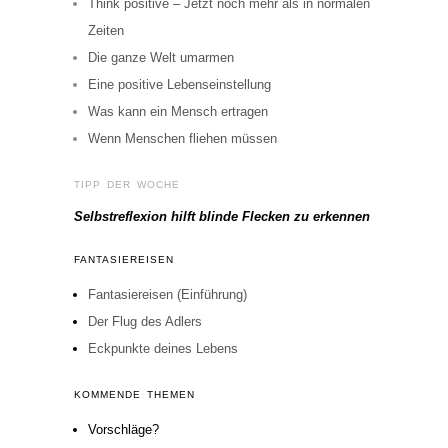
Think positive – Jetzt noch mehr als in normalen
Zeiten
Die ganze Welt umarmen
Eine positive Lebenseinstellung
Was kann ein Mensch ertragen
Wenn Menschen fliehen müssen
TIPP DER WOCHE
Selbstreflexion hilft blinde Flecken zu erkennen
FANTASIEREISEN
Fantasiereisen (Einführung)
Der Flug des Adlers
Eckpunkte deines Lebens
KOMMENDE THEMEN
Vorschläge?