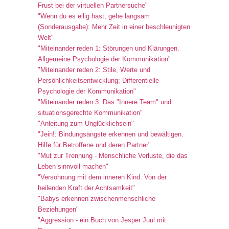
Frust bei der virtuellen Partnersuche"
"Wenn du es eilig hast, gehe langsam
(Sonderausgabe): Mehr Zeit in einer beschleunigten
Welt"
"Miteinander reden 1: Störungen und Klärungen.
Allgemeine Psychologie der Kommunikation"
"Miteinander reden 2: Stile, Werte und
Persönlichkeitsentwicklung; Differentielle
Psychologie der Kommunikation"
"Miteinander reden 3: Das "Innere Team" und
situationsgerechte Kommunikation"
"Anleitung zum Unglücklichsein"
"Jein!: Bindungsängste erkennen und bewältigen.
Hilfe für Betroffene und deren Partner"
"Mut zur Trennung - Menschliche Verluste, die das
Leben sinnvoll machen"
"Versöhnung mit dem inneren Kind: Von der
heilenden Kraft der Achtsamkeit"
"Babys erkennen zwischenmenschliche
Beziehungen"
"Aggression - ein Buch von Jesper Juul mit