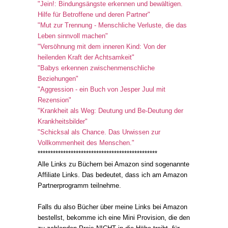
"Jein!: Bindungsängste erkennen und bewältigen.
Hilfe für Betroffene und deren Partner"
"Mut zur Trennung - Menschliche Verluste, die das
Leben sinnvoll machen"
"Versöhnung mit dem inneren Kind: Von der
heilenden Kraft der Achtsamkeit"
"Babys erkennen zwischenmenschliche
Beziehungen"
"Aggression - ein Buch von Jesper Juul mit
Rezension"
"Krankheit als Weg: Deutung und Be-Deutung der
Krankheitsbilder"
"Schicksal als Chance. Das Urwissen zur
Vollkommenheit des Menschen."
***********************************************
Alle Links zu Büchern bei Amazon sind sogenannte
Affiliate Links. Das bedeutet, dass ich am Amazon
Partnerprogramm teilnehme.
Falls du also Bücher über meine Links bei Amazon
bestellst, bekomme ich eine Mini Provision, die den