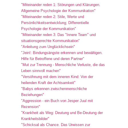
"Miteinander reden 1: Störungen und Klärungen.
Allgemeine Psychologie der Kommunikation"
"Miteinander reden 2: Stile, Werte und
Persönlichkeitsentwicklung; Differentielle
Psychologie der Kommunikation"
"Miteinander reden 3: Das "Innere Team" und
situationsgerechte Kommunikation"
"Anleitung zum Unglücklichsein"
"Jein!: Bindungsängste erkennen und bewältigen.
Hilfe für Betroffene und deren Partner"
"Mut zur Trennung - Menschliche Verluste, die das
Leben sinnvoll machen"
"Versöhnung mit dem inneren Kind: Von der
heilenden Kraft der Achtsamkeit"
"Babys erkennen zwischenmenschliche
Beziehungen"
"Aggression - ein Buch von Jesper Juul mit
Rezension"
"Krankheit als Weg: Deutung und Be-Deutung der
Krankheitsbilder"
"Schicksal als Chance. Das Urwissen zur