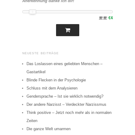
Anerkennung danke ich dir!
€4
NEUESTE BEITRÄGE
Das Loslassen eines geliebten Menschen –
Gastartikel
Blinde Flecken in der Psychologie
Schluss mit dem Analysieren
Gendersprache – Ist sie wirklich notwendig?
Der andere Narzisst – Verdeckter Narzissmus
Think positive – Jetzt noch mehr als in normalen
Zeiten
Die ganze Welt umarmen