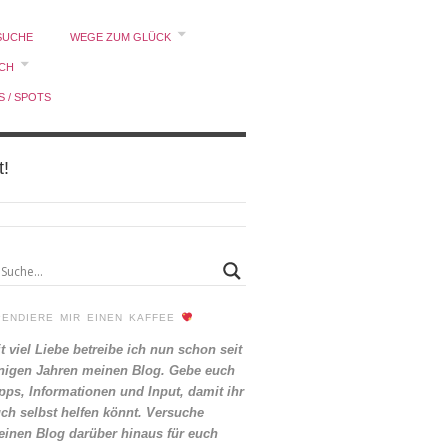
SUCHE
WEGE ZUM GLÜCK
ICH
S / SPOTS
t!
PENDIERE MIR EINEN KAFFEE
t viel Liebe betreibe ich nun schon seit
nigen Jahren meinen Blog. Gebe euch
pps, Informationen und Input, damit ihr
ch selbst helfen könnt. Versuche
inen Blog darüber hinaus für euch