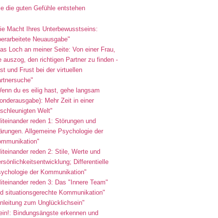
e die guten Gefühle entstehen
ie Macht Ihres Unterbewusstseins:
erarbeitete Neuausgabe"
as Loch an meiner Seite: Von einer Frau,
e auszog, den richtigen Partner zu finden -
st und Frust bei der virtuellen
rtnersuche"
enn du es eilig hast, gehe langsam
onderausgabe): Mehr Zeit in einer
schleunigten Welt"
iteinander reden 1: Störungen und
ärungen. Allgemeine Psychologie der
mmunikation"
iteinander reden 2: Stile, Werte und
rsönlichkeitsentwicklung; Differentielle
ychologie der Kommunikation"
iteinander reden 3: Das "Innere Team"
d situationsgerechte Kommunikation"
nleitung zum Unglücklichsein"
ein!: Bindungsängste erkennen und