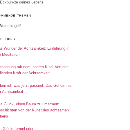
Eckpunkte deines Lebens
OMMENDE THEMEN
Vorschläge?
ESETIPPS
s Wunder der Achtsamkeit: Einführung in
e Meditation
rsöhnung mit dem inneren Kind: Von der
ilenden Kraft der Achtsamkeit
ben ist, was jetzt passiert: Das Geheimnis
r Achtsamkeit
s Glück, einen Baum zu umarmen:
schichten von der Kunst des achtsamen
bens
e Glücksformel oder: