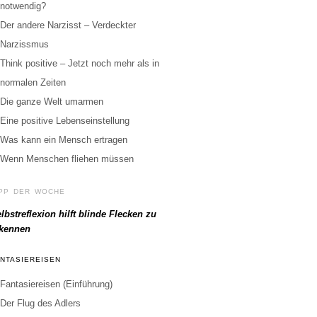
notwendig?
Der andere Narzisst – Verdeckter
Narzissmus
Think positive – Jetzt noch mehr als in
normalen Zeiten
Die ganze Welt umarmen
Eine positive Lebenseinstellung
Was kann ein Mensch ertragen
Wenn Menschen fliehen müssen
IPP DER WOCHE
lbstreflexion hilft blinde Flecken zu
rkennen
ANTASIEREISEN
Fantasiereisen (Einführung)
Der Flug des Adlers