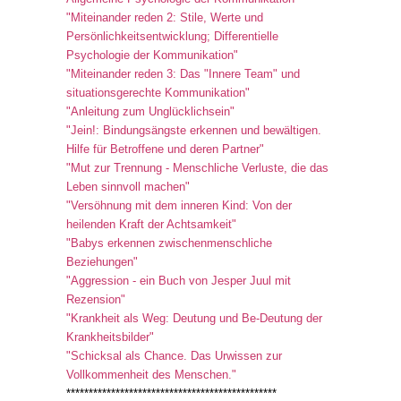
"Miteinander reden 2: Stile, Werte und
Persönlichkeitsentwicklung; Differentielle
Psychologie der Kommunikation"
"Miteinander reden 3: Das "Innere Team" und
situationsgerechte Kommunikation"
"Anleitung zum Unglücklichsein"
"Jein!: Bindungsängste erkennen und bewältigen.
Hilfe für Betroffene und deren Partner"
"Mut zur Trennung - Menschliche Verluste, die das
Leben sinnvoll machen"
"Versöhnung mit dem inneren Kind: Von der
heilenden Kraft der Achtsamkeit"
"Babys erkennen zwischenmenschliche
Beziehungen"
"Aggression - ein Buch von Jesper Juul mit
Rezension"
"Krankheit als Weg: Deutung und Be-Deutung der
Krankheitsbilder"
"Schicksal als Chance. Das Urwissen zur
Vollkommenheit des Menschen."
***********************************************