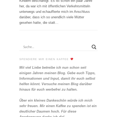
Kindern beschäftigt. Es ist schon ein paar Jahre
her, da war ich mit öffentlichen Verkehrsmitteln
unterwegs und echauffierte mich im Anschluss
darüber, dass ich so unendlich viele Mütter
gesehen hatte, die statt…
SPENDIERE MIR EINEN KAFFEE
Mit viel Liebe betreibe ich nun schon seit
einigen Jahren meinen Blog. Gebe euch Tipps,
Informationen und Input, damit ihr euch selbst
helfen könnt. Versuche meinen Blog darüber
hinaus für euch werbefrei zu halten.
Über ein kleines Dankeschön würde ich mich
sehr freuen. Mir einen Kaffee zu spenden ist ein
deutlicher Daumen hoch. Für diese
Anerkennung danke ich dir!