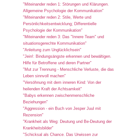
"Miteinander reden 1: Störungen und Klärungen.
Allgemeine Psychologie der Kommunikation"
"Miteinander reden 2: Stile, Werte und
Persönlichkeitsentwicklung; Differentielle
Psychologie der Kommunikation"
"Miteinander reden 3: Das "Innere Team" und
situationsgerechte Kommunikation"
"Anleitung zum Unglücklichsein"
"Jein!: Bindungsängste erkennen und bewältigen.
Hilfe für Betroffene und deren Partner"
"Mut zur Trennung - Menschliche Verluste, die das
Leben sinnvoll machen"
"Versöhnung mit dem inneren Kind: Von der
heilenden Kraft der Achtsamkeit"
"Babys erkennen zwischenmenschliche
Beziehungen"
"Aggression - ein Buch von Jesper Juul mit
Rezension"
"Krankheit als Weg: Deutung und Be-Deutung der
Krankheitsbilder"
"Schicksal als Chance. Das Urwissen zur