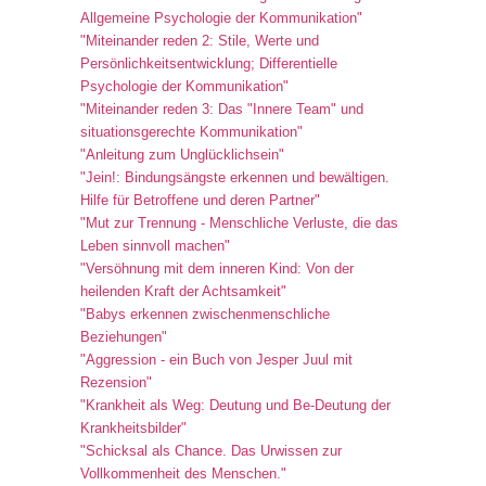
Allgemeine Psychologie der Kommunikation"
"Miteinander reden 2: Stile, Werte und
Persönlichkeitsentwicklung; Differentielle
Psychologie der Kommunikation"
"Miteinander reden 3: Das "Innere Team" und
situationsgerechte Kommunikation"
"Anleitung zum Unglücklichsein"
"Jein!: Bindungsängste erkennen und bewältigen.
Hilfe für Betroffene und deren Partner"
"Mut zur Trennung - Menschliche Verluste, die das
Leben sinnvoll machen"
"Versöhnung mit dem inneren Kind: Von der
heilenden Kraft der Achtsamkeit"
"Babys erkennen zwischenmenschliche
Beziehungen"
"Aggression - ein Buch von Jesper Juul mit
Rezension"
"Krankheit als Weg: Deutung und Be-Deutung der
Krankheitsbilder"
"Schicksal als Chance. Das Urwissen zur
Vollkommenheit des Menschen."