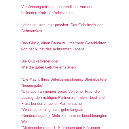
Versöhnung mit dem inneren Kind: Von der
heilenden Kraft der Achtsamkeit
Leben ist, was jetzt passiert: Das Geheimnis der
Achtsamkeit
Das Glück, einen Baum zu umarmen: Geschichten
von der Kunst des achtsamen Lebens
Die Glücksformel oder:
Wie die guten Gefühle entstehen
"Die Macht Ihres Unterbewusstseins: Überarbeitete
Neuausgabe"
"Das Loch an meiner Seite: Von einer Frau, die
auszog, den richtigen Partner zu finden - Lust und
Frust bei der virtuellen Partnersuche"
"Wenn du es eilig hast, gehe langsam
(Sonderausgabe): Mehr Zeit in einer beschleunigten
Welt"
"Miteinander reden 1: Störungen und Klärungen.