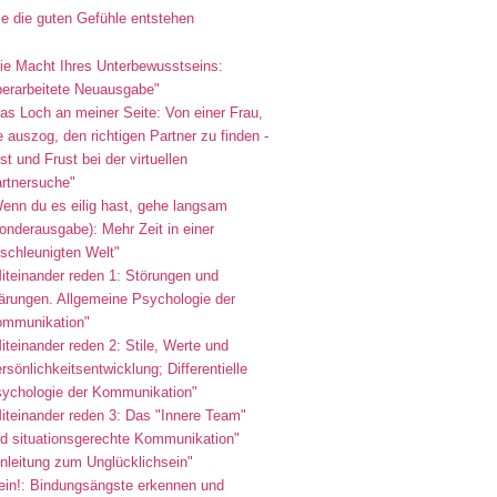
e die guten Gefühle entstehen
ie Macht Ihres Unterbewusstseins:
erarbeitete Neuausgabe"
as Loch an meiner Seite: Von einer Frau,
e auszog, den richtigen Partner zu finden -
st und Frust bei der virtuellen
rtnersuche"
enn du es eilig hast, gehe langsam
onderausgabe): Mehr Zeit in einer
schleunigten Welt"
iteinander reden 1: Störungen und
ärungen. Allgemeine Psychologie der
mmunikation"
iteinander reden 2: Stile, Werte und
rsönlichkeitsentwicklung; Differentielle
ychologie der Kommunikation"
iteinander reden 3: Das "Innere Team"
d situationsgerechte Kommunikation"
nleitung zum Unglücklichsein"
ein!: Bindungsängste erkennen und