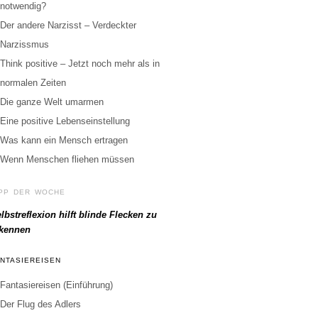
notwendig?
Der andere Narzisst – Verdeckter
Narzissmus
Think positive – Jetzt noch mehr als in
normalen Zeiten
Die ganze Welt umarmen
Eine positive Lebenseinstellung
Was kann ein Mensch ertragen
Wenn Menschen fliehen müssen
IPP DER WOCHE
lbstreflexion hilft blinde Flecken zu
rkennen
ANTASIEREISEN
Fantasiereisen (Einführung)
Der Flug des Adlers