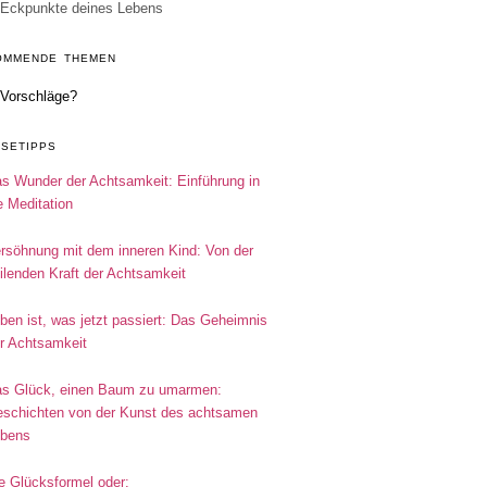
Eckpunkte deines Lebens
OMMENDE THEMEN
Vorschläge?
ESETIPPS
s Wunder der Achtsamkeit: Einführung in
e Meditation
rsöhnung mit dem inneren Kind: Von der
ilenden Kraft der Achtsamkeit
ben ist, was jetzt passiert: Das Geheimnis
r Achtsamkeit
s Glück, einen Baum zu umarmen:
schichten von der Kunst des achtsamen
bens
e Glücksformel oder: