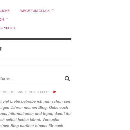
SUCHE
WEGE ZUM GLÜCK
ICH
S / SPOTS
t!
PENDIERE MIR EINEN KAFFEE
t viel Liebe betreibe ich nun schon seit
nigen Jahren meinen Blog. Gebe euch
pps, Informationen und Input, damit ihr
ch selbst helfen könnt. Versuche
inen Blog darüber hinaus für euch