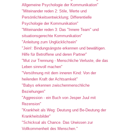
Allgemeine Psychologie der Kommunikation"
"Miteinander reden 2: Stile, Werte und
Persönlichkeitsentwicklung; Differentielle
Psychologie der Kommunikation"
"Miteinander reden 3: Das "Innere Team" und
situationsgerechte Kommunikation"
"Anleitung zum Unglücklichsein"
"Jein!: Bindungsängste erkennen und bewältigen.
Hilfe für Betroffene und deren Partner"
"Mut zur Trennung - Menschliche Verluste, die das
Leben sinnvoll machen"
"Versöhnung mit dem inneren Kind: Von der
heilenden Kraft der Achtsamkeit"
"Babys erkennen zwischenmenschliche
Beziehungen"
"Aggression - ein Buch von Jesper Juul mit
Rezension"
"Krankheit als Weg: Deutung und Be-Deutung der
Krankheitsbilder"
"Schicksal als Chance. Das Urwissen zur
Vollkommenheit des Menschen."