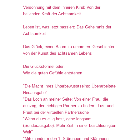
Versöhnung mit dem inneren Kind: Von der
heilenden Kraft der Achtsamkeit
Leben ist, was jetzt passiert: Das Geheimnis der
Achtsamkeit
Das Glück, einen Baum zu umarmen: Geschichten
von der Kunst des achtsamen Lebens
Die Glücksformel oder:
Wie die guten Gefühle entstehen
"Die Macht Ihres Unterbewusstseins: Überarbeitete
Neuausgabe"
"Das Loch an meiner Seite: Von einer Frau, die
auszog, den richtigen Partner zu finden - Lust und
Frust bei der virtuellen Partnersuche"
"Wenn du es eilig hast, gehe langsam
(Sonderausgabe): Mehr Zeit in einer beschleunigten
Welt"
"Miteinander reden 1: Störungen und Klärungen.