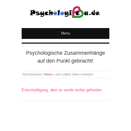
PSYCHOLOGICA
Menu
Psychologische Zusammenhänge
auf den Punkt gebracht!
Durchsuchen:
Home
»
sich selbst näher kommen
Entschuldigung, aber es wurde nichts gefunden.