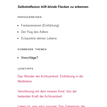
Selbstreflexion hilft blinde Flecken zu erkennen
FANTASIEREISEN
Fantasiereisen (Einführung)
Der Flug des Adlers
Eckpunkte deines Lebens
KOMMENDE THEMEN
Vorschläge?
LESETIPPS
Das Wunder der Achtsamkeit: Einführung in die
Meditation
Versöhnung mit dem inneren Kind: Von der
heilenden Kraft der Achtsamkeit
Leben ist, was jetzt passiert: Das Geheimnis der