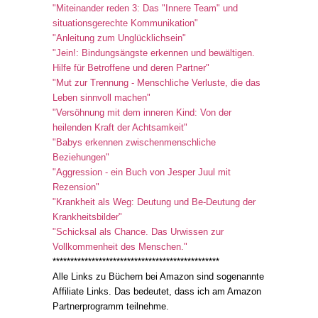
"Miteinander reden 3: Das "Innere Team" und
situationsgerechte Kommunikation"
"Anleitung zum Unglücklichsein"
"Jein!: Bindungsängste erkennen und bewältigen.
Hilfe für Betroffene und deren Partner"
"Mut zur Trennung - Menschliche Verluste, die das
Leben sinnvoll machen"
"Versöhnung mit dem inneren Kind: Von der
heilenden Kraft der Achtsamkeit"
"Babys erkennen zwischenmenschliche
Beziehungen"
"Aggression - ein Buch von Jesper Juul mit
Rezension"
"Krankheit als Weg: Deutung und Be-Deutung der
Krankheitsbilder"
"Schicksal als Chance. Das Urwissen zur
Vollkommenheit des Menschen."
***********************************************
Alle Links zu Büchern bei Amazon sind sogenannte
Affiliate Links. Das bedeutet, dass ich am Amazon
Partnerprogramm teilnehme.