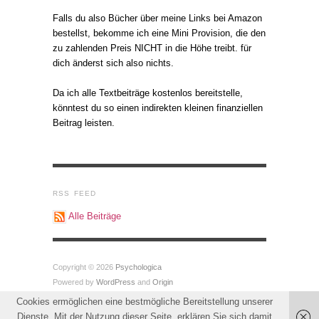
Falls du also Bücher über meine Links bei Amazon
bestellst, bekomme ich eine Mini Provision, die den
zu zahlenden Preis NICHT in die Höhe treibt. für
dich änderst sich also nichts.
Da ich alle Textbeiträge kostenlos bereitstelle,
könntest du so einen indirekten kleinen finanziellen
Beitrag leisten.
RSS FEED
Alle Beiträge
Copyright © 2026
Psychologica
Powered by
WordPress
and
Origin
Cookies ermöglichen eine bestmögliche Bereitstellung unserer
Dienste. Mit der Nutzung dieser Seite, erklären Sie sich damit