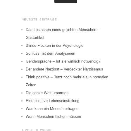
NEUESTE BEITRÄGE
Das Loslassen eines geliebten Menschen –
Gastartikel
Blinde Flecken in der Psychologie
Schluss mit dem Analysieren
Gendersprache – Ist sie wirklich notwendig?
Der andere Narzisst – Verdeckter Narzissmus
Think positive – Jetzt noch mehr als in normalen
Zeiten
Die ganze Welt umarmen
Eine positive Lebenseinstellung
Was kann ein Mensch ertragen
Wenn Menschen fliehen müssen
TIPP DER WOCHE