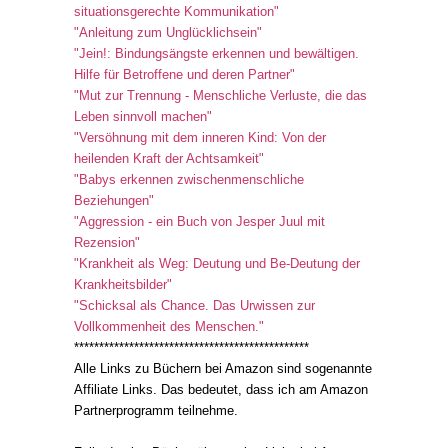
situationsgerechte Kommunikation"
"Anleitung zum Unglücklichsein"
"Jein!: Bindungsängste erkennen und bewältigen.
Hilfe für Betroffene und deren Partner"
"Mut zur Trennung - Menschliche Verluste, die das
Leben sinnvoll machen"
"Versöhnung mit dem inneren Kind: Von der
heilenden Kraft der Achtsamkeit"
"Babys erkennen zwischenmenschliche
Beziehungen"
"Aggression - ein Buch von Jesper Juul mit
Rezension"
"Krankheit als Weg: Deutung und Be-Deutung der
Krankheitsbilder"
"Schicksal als Chance. Das Urwissen zur
Vollkommenheit des Menschen."
***********************************************
Alle Links zu Büchern bei Amazon sind sogenannte
Affiliate Links. Das bedeutet, dass ich am Amazon
Partnerprogramm teilnehme.