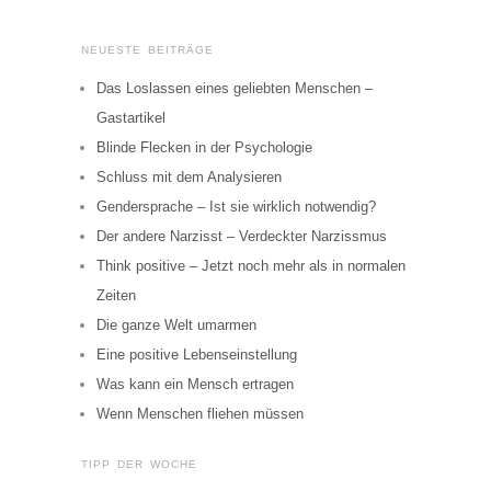
NEUESTE BEITRÄGE
Das Loslassen eines geliebten Menschen –
Gastartikel
Blinde Flecken in der Psychologie
Schluss mit dem Analysieren
Gendersprache – Ist sie wirklich notwendig?
Der andere Narzisst – Verdeckter Narzissmus
Think positive – Jetzt noch mehr als in normalen
Zeiten
Die ganze Welt umarmen
Eine positive Lebenseinstellung
Was kann ein Mensch ertragen
Wenn Menschen fliehen müssen
TIPP DER WOCHE