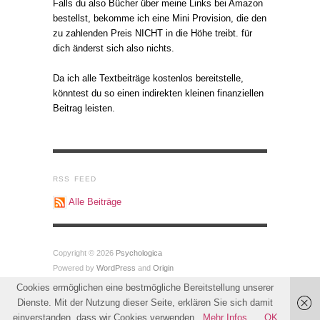
Falls du also Bücher über meine Links bei Amazon
bestellst, bekomme ich eine Mini Provision, die den
zu zahlenden Preis NICHT in die Höhe treibt. für
dich änderst sich also nichts.
Da ich alle Textbeiträge kostenlos bereitstelle,
könntest du so einen indirekten kleinen finanziellen
Beitrag leisten.
RSS FEED
Alle Beiträge
Copyright © 2026
Psychologica
Powered by
WordPress
and
Origin
Cookies ermöglichen eine bestmögliche Bereitstellung unserer
Dienste. Mit der Nutzung dieser Seite, erklären Sie sich damit
einverstanden, dass wir Cookies verwenden.
Mehr Infos
OK