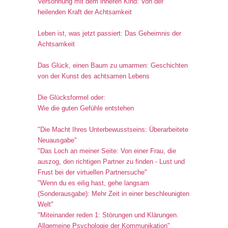
Versöhnung mit dem inneren Kind: Von der
heilenden Kraft der Achtsamkeit
Leben ist, was jetzt passiert: Das Geheimnis der
Achtsamkeit
Das Glück, einen Baum zu umarmen: Geschichten
von der Kunst des achtsamen Lebens
Die Glücksformel oder:
Wie die guten Gefühle entstehen
"Die Macht Ihres Unterbewusstseins: Überarbeitete
Neuausgabe"
"Das Loch an meiner Seite: Von einer Frau, die
auszog, den richtigen Partner zu finden - Lust und
Frust bei der virtuellen Partnersuche"
"Wenn du es eilig hast, gehe langsam
(Sonderausgabe): Mehr Zeit in einer beschleunigten
Welt"
"Miteinander reden 1: Störungen und Klärungen.
Allgemeine Psychologie der Kommunikation"