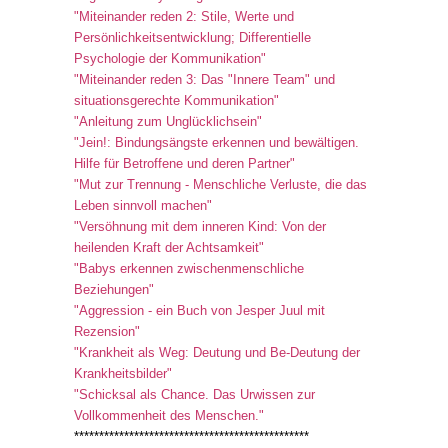
"Miteinander reden 2: Stile, Werte und
Persönlichkeitsentwicklung; Differentielle
Psychologie der Kommunikation"
"Miteinander reden 3: Das "Innere Team" und
situationsgerechte Kommunikation"
"Anleitung zum Unglücklichsein"
"Jein!: Bindungsängste erkennen und bewältigen.
Hilfe für Betroffene und deren Partner"
"Mut zur Trennung - Menschliche Verluste, die das
Leben sinnvoll machen"
"Versöhnung mit dem inneren Kind: Von der
heilenden Kraft der Achtsamkeit"
"Babys erkennen zwischenmenschliche
Beziehungen"
"Aggression - ein Buch von Jesper Juul mit
Rezension"
"Krankheit als Weg: Deutung und Be-Deutung der
Krankheitsbilder"
"Schicksal als Chance. Das Urwissen zur
Vollkommenheit des Menschen."
***********************************************