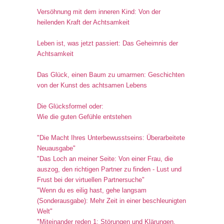
Versöhnung mit dem inneren Kind: Von der
heilenden Kraft der Achtsamkeit
Leben ist, was jetzt passiert: Das Geheimnis der
Achtsamkeit
Das Glück, einen Baum zu umarmen: Geschichten
von der Kunst des achtsamen Lebens
Die Glücksformel oder:
Wie die guten Gefühle entstehen
"Die Macht Ihres Unterbewusstseins: Überarbeitete
Neuausgabe"
"Das Loch an meiner Seite: Von einer Frau, die
auszog, den richtigen Partner zu finden - Lust und
Frust bei der virtuellen Partnersuche"
"Wenn du es eilig hast, gehe langsam
(Sonderausgabe): Mehr Zeit in einer beschleunigten
Welt"
"Miteinander reden 1: Störungen und Klärungen.