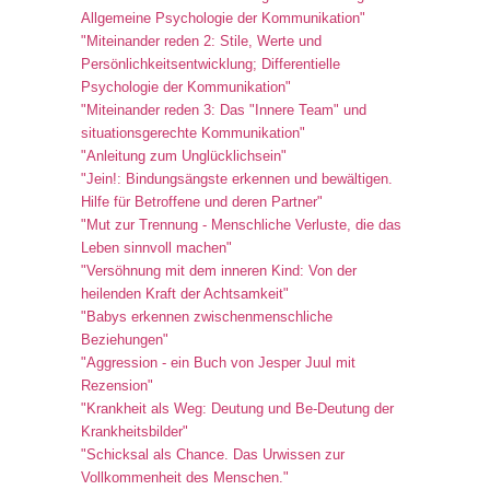
Allgemeine Psychologie der Kommunikation"
"Miteinander reden 2: Stile, Werte und
Persönlichkeitsentwicklung; Differentielle
Psychologie der Kommunikation"
"Miteinander reden 3: Das "Innere Team" und
situationsgerechte Kommunikation"
"Anleitung zum Unglücklichsein"
"Jein!: Bindungsängste erkennen und bewältigen.
Hilfe für Betroffene und deren Partner"
"Mut zur Trennung - Menschliche Verluste, die das
Leben sinnvoll machen"
"Versöhnung mit dem inneren Kind: Von der
heilenden Kraft der Achtsamkeit"
"Babys erkennen zwischenmenschliche
Beziehungen"
"Aggression - ein Buch von Jesper Juul mit
Rezension"
"Krankheit als Weg: Deutung und Be-Deutung der
Krankheitsbilder"
"Schicksal als Chance. Das Urwissen zur
Vollkommenheit des Menschen."