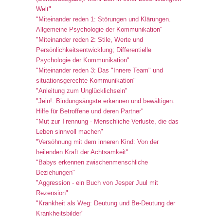
Welt"
"Miteinander reden 1: Störungen und Klärungen.
Allgemeine Psychologie der Kommunikation"
"Miteinander reden 2: Stile, Werte und
Persönlichkeitsentwicklung; Differentielle
Psychologie der Kommunikation"
"Miteinander reden 3: Das "Innere Team" und
situationsgerechte Kommunikation"
"Anleitung zum Unglücklichsein"
"Jein!: Bindungsängste erkennen und bewältigen.
Hilfe für Betroffene und deren Partner"
"Mut zur Trennung - Menschliche Verluste, die das
Leben sinnvoll machen"
"Versöhnung mit dem inneren Kind: Von der
heilenden Kraft der Achtsamkeit"
"Babys erkennen zwischenmenschliche
Beziehungen"
"Aggression - ein Buch von Jesper Juul mit
Rezension"
"Krankheit als Weg: Deutung und Be-Deutung der
Krankheitsbilder"