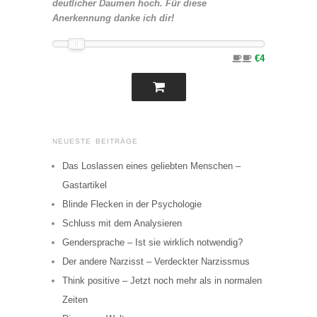
deutlicher Daumen hoch. Für diese
Anerkennung danke ich dir!
€4
NEUESTE BEITRÄGE
Das Loslassen eines geliebten Menschen –
Gastartikel
Blinde Flecken in der Psychologie
Schluss mit dem Analysieren
Gendersprache – Ist sie wirklich notwendig?
Der andere Narzisst – Verdeckter Narzissmus
Think positive – Jetzt noch mehr als in normalen
Zeiten