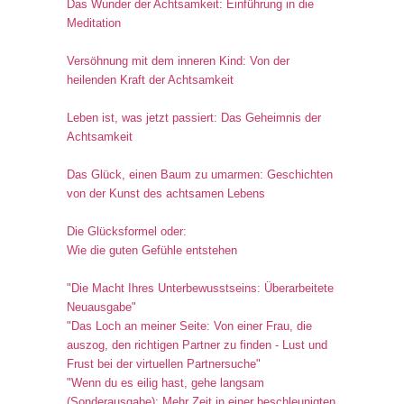
Das Wunder der Achtsamkeit: Einführung in die
Meditation
Versöhnung mit dem inneren Kind: Von der
heilenden Kraft der Achtsamkeit
Leben ist, was jetzt passiert: Das Geheimnis der
Achtsamkeit
Das Glück, einen Baum zu umarmen: Geschichten
von der Kunst des achtsamen Lebens
Die Glücksformel oder:
Wie die guten Gefühle entstehen
"Die Macht Ihres Unterbewusstseins: Überarbeitete
Neuausgabe"
"Das Loch an meiner Seite: Von einer Frau, die
auszog, den richtigen Partner zu finden - Lust und
Frust bei der virtuellen Partnersuche"
"Wenn du es eilig hast, gehe langsam
(Sonderausgabe): Mehr Zeit in einer beschleunigten