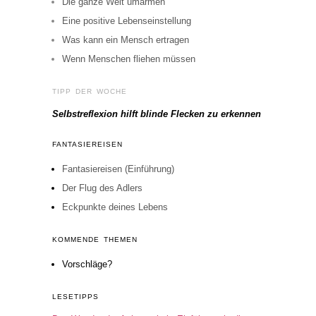
Die ganze Welt umarmen
Eine positive Lebenseinstellung
Was kann ein Mensch ertragen
Wenn Menschen fliehen müssen
TIPP DER WOCHE
Selbstreflexion hilft blinde Flecken zu erkennen
FANTASIEREISEN
Fantasiereisen (Einführung)
Der Flug des Adlers
Eckpunkte deines Lebens
KOMMENDE THEMEN
Vorschläge?
LESETIPPS