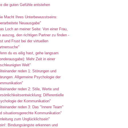
e die guten Gefühle entstehen
ie Macht Ihres Unterbewusstseins:
erarbeitete Neuausgabe"
as Loch an meiner Seite: Von einer Frau,
e auszog, den richtigen Partner zu finden -
st und Frust bei der virtuellen
rtnersuche"
enn du es eilig hast, gehe langsam
onderausgabe): Mehr Zeit in einer
schleunigten Welt"
iteinander reden 1: Störungen und
ärungen. Allgemeine Psychologie der
mmunikation"
iteinander reden 2: Stile, Werte und
rsönlichkeitsentwicklung; Differentielle
ychologie der Kommunikation"
iteinander reden 3: Das "Innere Team"
d situationsgerechte Kommunikation"
nleitung zum Unglücklichsein"
ein!: Bindungsängste erkennen und