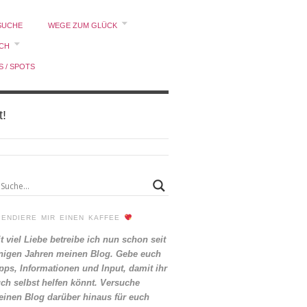
SUCHE
WEGE ZUM GLÜCK
ICH
S / SPOTS
t!
PENDIERE MIR EINEN KAFFEE
t viel Liebe betreibe ich nun schon seit
nigen Jahren meinen Blog. Gebe euch
pps, Informationen und Input, damit ihr
ch selbst helfen könnt. Versuche
inen Blog darüber hinaus für euch