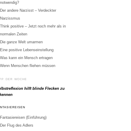
notwendig?
Der andere Narzisst – Verdeckter
Narzissmus
Think positive – Jetzt noch mehr als in
normalen Zeiten
Die ganze Welt umarmen
Eine positive Lebenseinstellung
Was kann ein Mensch ertragen
Wenn Menschen fliehen müssen
IPP DER WOCHE
lbstreflexion hilft blinde Flecken zu
rkennen
ANTASIEREISEN
Fantasiereisen (Einführung)
Der Flug des Adlers