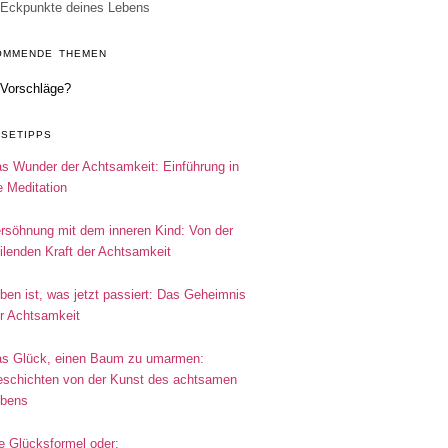
Eckpunkte deines Lebens
OMMENDE THEMEN
Vorschläge?
ESETIPPS
s Wunder der Achtsamkeit: Einführung in
e Meditation
rsöhnung mit dem inneren Kind: Von der
ilenden Kraft der Achtsamkeit
ben ist, was jetzt passiert: Das Geheimnis
r Achtsamkeit
s Glück, einen Baum zu umarmen:
schichten von der Kunst des achtsamen
bens
e Glücksformel oder: