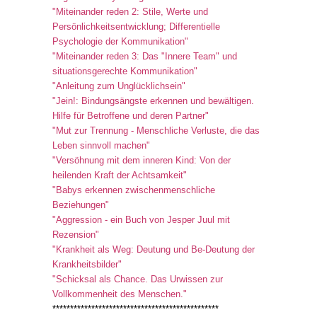
"Miteinander reden 2: Stile, Werte und
Persönlichkeitsentwicklung; Differentielle
Psychologie der Kommunikation"
"Miteinander reden 3: Das "Innere Team" und
situationsgerechte Kommunikation"
"Anleitung zum Unglücklichsein"
"Jein!: Bindungsängste erkennen und bewältigen.
Hilfe für Betroffene und deren Partner"
"Mut zur Trennung - Menschliche Verluste, die das
Leben sinnvoll machen"
"Versöhnung mit dem inneren Kind: Von der
heilenden Kraft der Achtsamkeit"
"Babys erkennen zwischenmenschliche
Beziehungen"
"Aggression - ein Buch von Jesper Juul mit
Rezension"
"Krankheit als Weg: Deutung und Be-Deutung der
Krankheitsbilder"
"Schicksal als Chance. Das Urwissen zur
Vollkommenheit des Menschen."
***********************************************