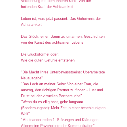
Versöhnung mit dem inneren Kind: Von der
heilenden Kraft der Achtsamkeit
Leben ist, was jetzt passiert: Das Geheimnis der
Achtsamkeit
Das Glück, einen Baum zu umarmen: Geschichten
von der Kunst des achtsamen Lebens
Die Glücksformel oder:
Wie die guten Gefühle entstehen
"Die Macht Ihres Unterbewusstseins: Überarbeitete
Neuausgabe"
"Das Loch an meiner Seite: Von einer Frau, die
auszog, den richtigen Partner zu finden - Lust und
Frust bei der virtuellen Partnersuche"
"Wenn du es eilig hast, gehe langsam
(Sonderausgabe): Mehr Zeit in einer beschleunigten
Welt"
"Miteinander reden 1: Störungen und Klärungen.
Allgemeine Psychologie der Kommunikation"