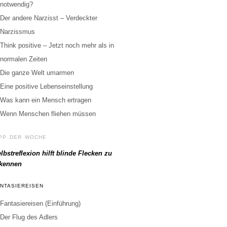
notwendig?
Der andere Narzisst – Verdeckter
Narzissmus
Think positive – Jetzt noch mehr als in
normalen Zeiten
Die ganze Welt umarmen
Eine positive Lebenseinstellung
Was kann ein Mensch ertragen
Wenn Menschen fliehen müssen
IPP DER WOCHE
lbstreflexion hilft blinde Flecken zu
rkennen
ANTASIEREISEN
Fantasiereisen (Einführung)
Der Flug des Adlers