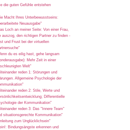
e die guten Gefühle entstehen
ie Macht Ihres Unterbewusstseins:
erarbeitete Neuausgabe"
as Loch an meiner Seite: Von einer Frau,
e auszog, den richtigen Partner zu finden -
st und Frust bei der virtuellen
rtnersuche"
enn du es eilig hast, gehe langsam
onderausgabe): Mehr Zeit in einer
schleunigten Welt"
iteinander reden 1: Störungen und
ärungen. Allgemeine Psychologie der
mmunikation"
iteinander reden 2: Stile, Werte und
rsönlichkeitsentwicklung; Differentielle
ychologie der Kommunikation"
iteinander reden 3: Das "Innere Team"
d situationsgerechte Kommunikation"
nleitung zum Unglücklichsein"
ein!: Bindungsängste erkennen und