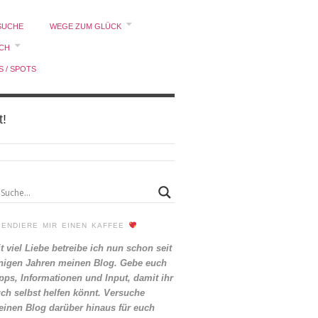
SUCHE
WEGE ZUM GLÜCK
ICH
S / SPOTS
t!
PENDIERE MIR EINEN KAFFEE
t viel Liebe betreibe ich nun schon seit
nigen Jahren meinen Blog. Gebe euch
pps, Informationen und Input, damit ihr
ch selbst helfen könnt. Versuche
inen Blog darüber hinaus für euch