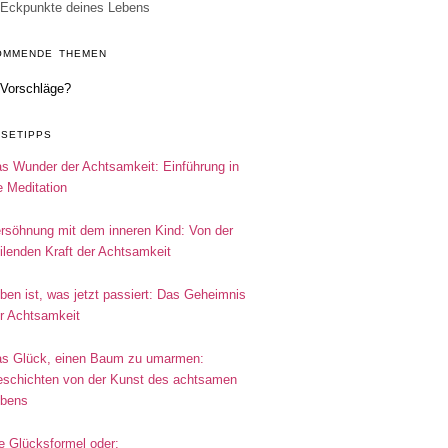
Eckpunkte deines Lebens
OMMENDE THEMEN
Vorschläge?
ESETIPPS
s Wunder der Achtsamkeit: Einführung in
e Meditation
rsöhnung mit dem inneren Kind: Von der
ilenden Kraft der Achtsamkeit
ben ist, was jetzt passiert: Das Geheimnis
r Achtsamkeit
s Glück, einen Baum zu umarmen:
schichten von der Kunst des achtsamen
bens
e Glücksformel oder: