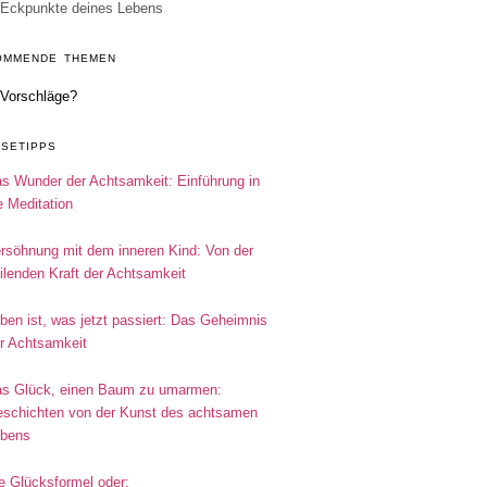
Eckpunkte deines Lebens
OMMENDE THEMEN
Vorschläge?
ESETIPPS
s Wunder der Achtsamkeit: Einführung in
e Meditation
rsöhnung mit dem inneren Kind: Von der
ilenden Kraft der Achtsamkeit
ben ist, was jetzt passiert: Das Geheimnis
r Achtsamkeit
s Glück, einen Baum zu umarmen:
schichten von der Kunst des achtsamen
bens
e Glücksformel oder: