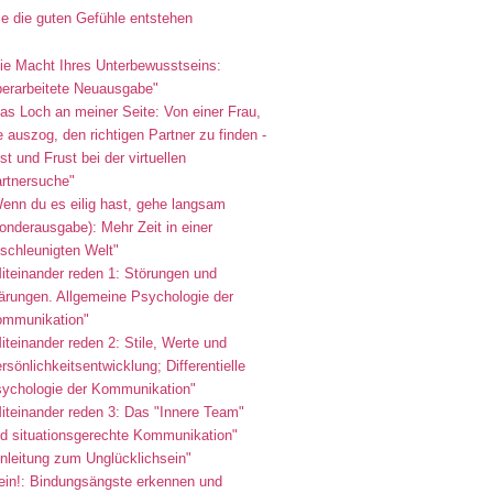
e die guten Gefühle entstehen
ie Macht Ihres Unterbewusstseins:
erarbeitete Neuausgabe"
as Loch an meiner Seite: Von einer Frau,
e auszog, den richtigen Partner zu finden -
st und Frust bei der virtuellen
rtnersuche"
enn du es eilig hast, gehe langsam
onderausgabe): Mehr Zeit in einer
schleunigten Welt"
iteinander reden 1: Störungen und
ärungen. Allgemeine Psychologie der
mmunikation"
iteinander reden 2: Stile, Werte und
rsönlichkeitsentwicklung; Differentielle
ychologie der Kommunikation"
iteinander reden 3: Das "Innere Team"
d situationsgerechte Kommunikation"
nleitung zum Unglücklichsein"
ein!: Bindungsängste erkennen und