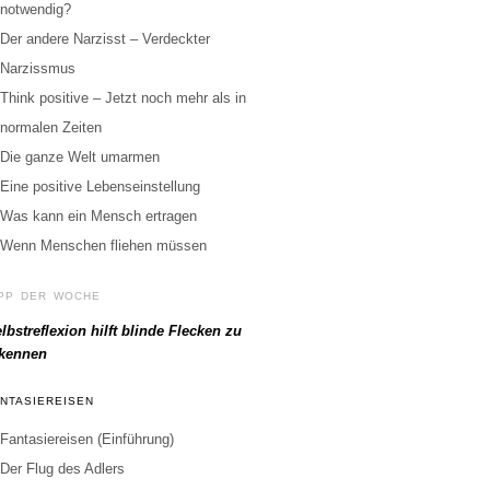
notwendig?
Der andere Narzisst – Verdeckter
Narzissmus
Think positive – Jetzt noch mehr als in
normalen Zeiten
Die ganze Welt umarmen
Eine positive Lebenseinstellung
Was kann ein Mensch ertragen
Wenn Menschen fliehen müssen
IPP DER WOCHE
lbstreflexion hilft blinde Flecken zu
rkennen
ANTASIEREISEN
Fantasiereisen (Einführung)
Der Flug des Adlers