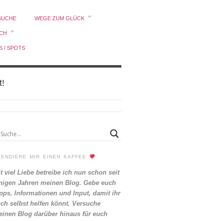
SUCHE
WEGE ZUM GLÜCK
ICH
S / SPOTS
t!
PENDIERE MIR EINEN KAFFEE
t viel Liebe betreibe ich nun schon seit
nigen Jahren meinen Blog. Gebe euch
pps, Informationen und Input, damit ihr
ch selbst helfen könnt. Versuche
inen Blog darüber hinaus für euch