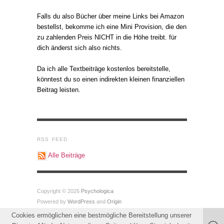
Falls du also Bücher über meine Links bei Amazon
bestellst, bekomme ich eine Mini Provision, die den
zu zahlenden Preis NICHT in die Höhe treibt. für
dich änderst sich also nichts.
Da ich alle Textbeiträge kostenlos bereitstelle,
könntest du so einen indirekten kleinen finanziellen
Beitrag leisten.
RSS FEED
Alle Beiträge
Copyright © 2026
Psychologica
Powered by
WordPress
and
Origin
Cookies ermöglichen eine bestmögliche Bereitstellung unserer