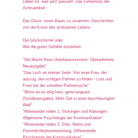
Leben ist, was jetzt passiert: Das Geheimnis der
Achtsamkeit
Das Glück, einen Baum zu umarmen: Geschichten
von der Kunst des achtsamen Lebens
Die Glücksformel oder:
Wie die guten Gefühle entstehen
"Die Macht Ihres Unterbewusstseins: Überarbeitete
Neuausgabe"
"Das Loch an meiner Seite: Von einer Frau, die
auszog, den richtigen Partner zu finden - Lust und
Frust bei der virtuellen Partnersuche"
"Wenn du es eilig hast, gehe langsam
(Sonderausgabe): Mehr Zeit in einer beschleunigten
Welt"
"Miteinander reden 1: Störungen und Klärungen.
Allgemeine Psychologie der Kommunikation"
"Miteinander reden 2: Stile, Werte und
Persönlichkeitsentwicklung; Differentielle
Psychologie der Kommunikation"