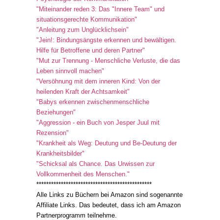
"Miteinander reden 3: Das "Innere Team" und
situationsgerechte Kommunikation"
"Anleitung zum Unglücklichsein"
"Jein!: Bindungsängste erkennen und bewältigen.
Hilfe für Betroffene und deren Partner"
"Mut zur Trennung - Menschliche Verluste, die das
Leben sinnvoll machen"
"Versöhnung mit dem inneren Kind: Von der
heilenden Kraft der Achtsamkeit"
"Babys erkennen zwischenmenschliche
Beziehungen"
"Aggression - ein Buch von Jesper Juul mit
Rezension"
"Krankheit als Weg: Deutung und Be-Deutung der
Krankheitsbilder"
"Schicksal als Chance. Das Urwissen zur
Vollkommenheit des Menschen."
***********************************************
Alle Links zu Büchern bei Amazon sind sogenannte
Affiliate Links. Das bedeutet, dass ich am Amazon
Partnerprogramm teilnehme.