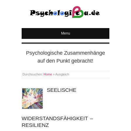
PSYCHOLOGICA
Menu
Psychologische Zusammenhänge
auf den Punkt gebracht!
Durchsuchen:
Home
»
Ausgleich
SEELISCHE
WIDERSTANDSFÄHIGKEIT –
RESILIENZ